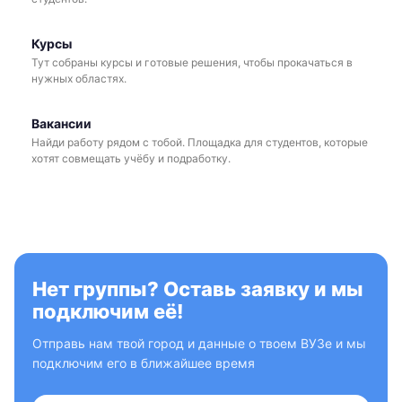
Курсы
Тут собраны курсы и готовые решения, чтобы прокачаться в
нужных областях.
Вакансии
Найди работу рядом с тобой. Площадка для студентов, которые
хотят совмещать учёбу и подработку.
Нет группы? Оставь заявку и мы
подключим её!
Отправь нам твой город и данные о твоем ВУЗе и мы
подключим его в ближайшее время