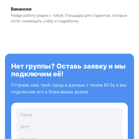
Вакансии
Найди работу рядом с тобой. Площадка для студентов, которые
хотят совмещать учёбу и подработку.
Нет группы? Оставь заявку и мы
подключим её!
Отправь нам твой город и данные о твоем ВУЗе и мы
подключим его в ближайшее время