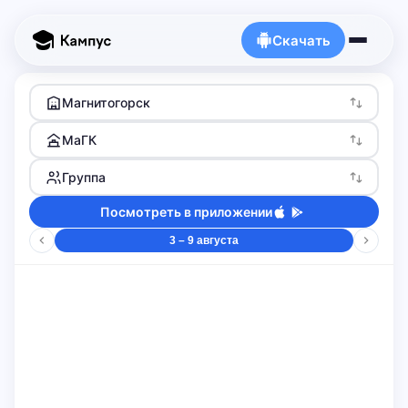
Скачать
Магнитогорск
МаГК
Группа
Посмотреть в приложении
3 – 9 августа