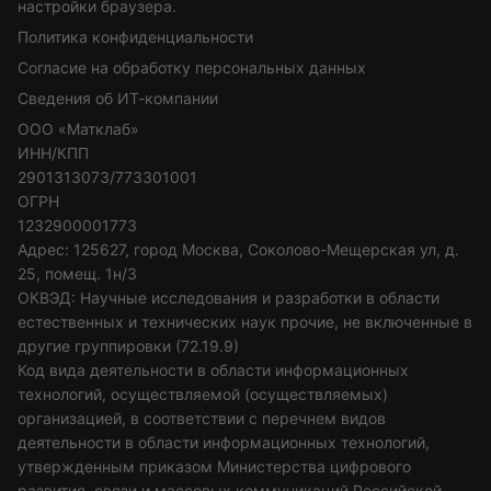
настройки браузера.
Политика конфиденциальности
Согласие на обработку персональных данных
Сведения об ИТ-компании
ООО «Матклаб»
ИНН/КПП
2901313073/773301001
ОГРН
1232900001773
Адрес: 125627, город Москва, Соколово-Мещерская ул, д.
25, помещ. 1н/3
ОКВЭД: Научные исследования и разработки в области
естественных и технических наук прочие, не включенные в
другие группировки (72.19.9)
Код вида деятельности в области информационных
технологий, осуществляемой (осуществляемых)
организацией, в соответствии с перечнем видов
деятельности в области информационных технологий,
утвержденным приказом Министерства цифрового
развития, связи и массовых коммуникаций Российской