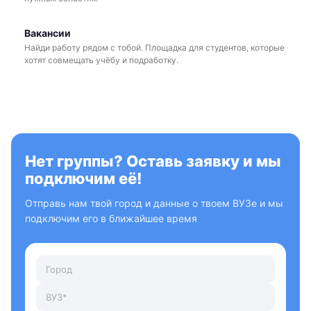
Вакансии
Найди работу рядом с тобой. Площадка для студентов, которые
хотят совмещать учёбу и подработку.
Нет группы? Оставь заявку и мы
подключим её!
Отправь нам твой город и данные о твоем ВУЗе и мы
подключим его в ближайшее время