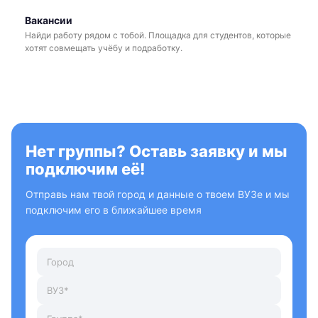
Вакансии
Найди работу рядом с тобой. Площадка для студентов, которые
хотят совмещать учёбу и подработку.
Нет группы? Оставь заявку и мы
подключим её!
Отправь нам твой город и данные о твоем ВУЗе и мы
подключим его в ближайшее время