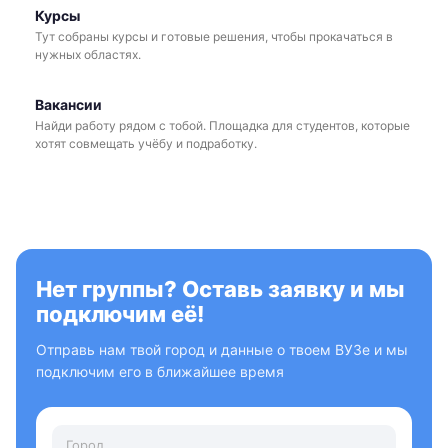
Курсы
Тут собраны курсы и готовые решения, чтобы прокачаться в
нужных областях.
Вакансии
Найди работу рядом с тобой. Площадка для студентов, которые
хотят совмещать учёбу и подработку.
Нет группы? Оставь заявку и мы
подключим её!
Отправь нам твой город и данные о твоем ВУЗе и мы
подключим его в ближайшее время