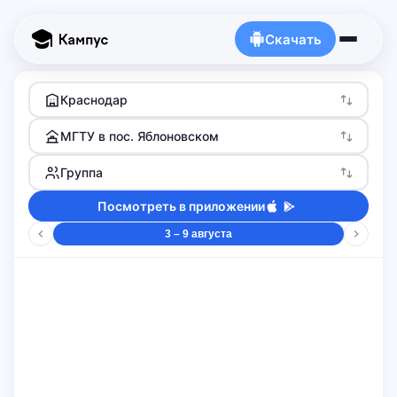
Скачать
Краснодар
МГТУ в пос. Яблоновском
Группа
Посмотреть в приложении
3 – 9 августа