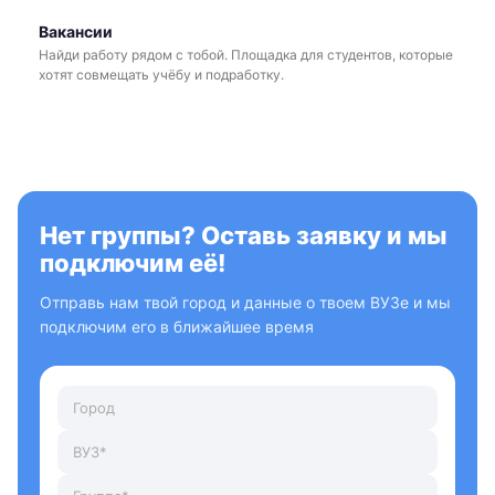
Вакансии
Найди работу рядом с тобой. Площадка для студентов, которые
хотят совмещать учёбу и подработку.
Нет группы? Оставь заявку и мы
подключим её!
Отправь нам твой город и данные о твоем ВУЗе и мы
подключим его в ближайшее время