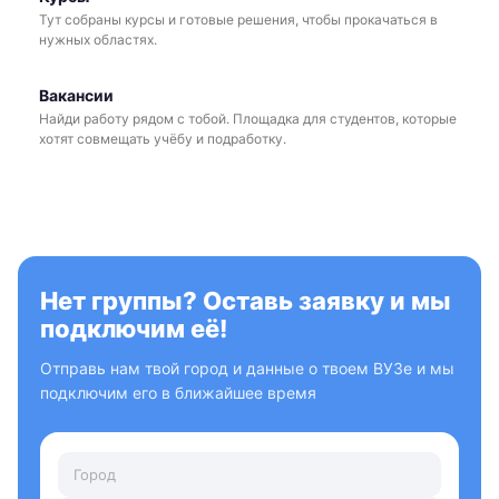
Тут собраны курсы и готовые решения, чтобы прокачаться в
нужных областях.
Вакансии
Найди работу рядом с тобой. Площадка для студентов, которые
хотят совмещать учёбу и подработку.
Нет группы? Оставь заявку и мы
подключим её!
Отправь нам твой город и данные о твоем ВУЗе и мы
подключим его в ближайшее время