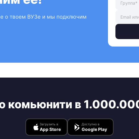
ые о твоем ВУЗе и мы подключим
ю комьюнити в 1.000.00
Загрузить в
Доступно в
App Store
Google Play