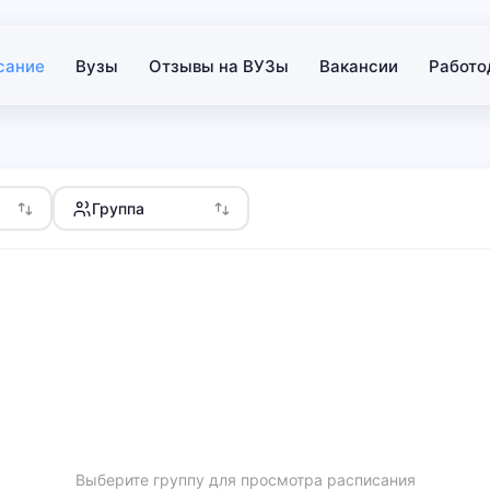
сание
Вузы
Отзывы на ВУЗы
Вакансии
Работо
Группа
Выберите группу для просмотра расписания