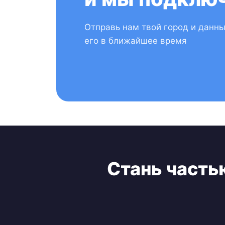
Отправь нам твой город и данн
его в ближайшее время
Стань часть