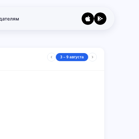
дателям
3 – 9 августа