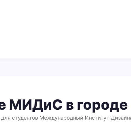
е МИДиС в городе
 для студентов Международный Институт Дизайна