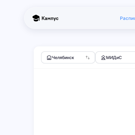
Распи
Челябинск
МИДиС