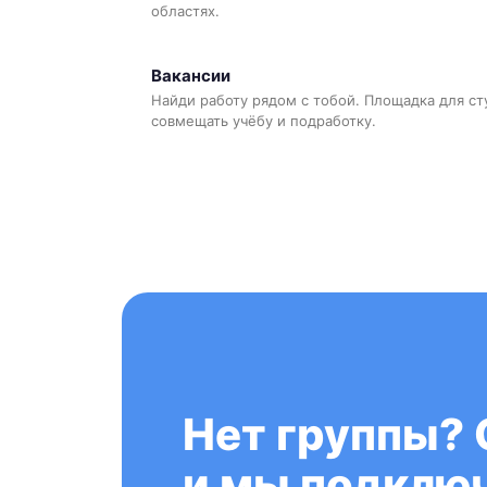
областях.
Вакансии
Найди работу рядом с тобой. Площадка для ст
совмещать учёбу и подработку.
Нет группы? 
и мы подключ