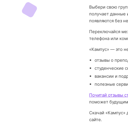
Выбери свою груп
получает данные 
появляются без н
Переключайся меж
телефона или ком
«Кампус» — это н
отзывы о препо
студенческие с
вакансии и под
полезные серв
Почитай отзывы 
поможет будущим
Скачай «Кампус» 
сайте.