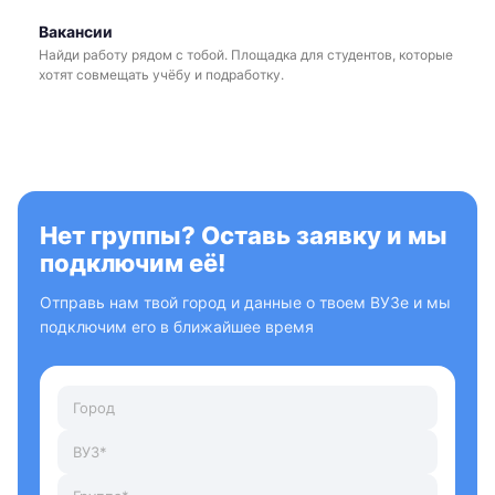
Вакансии
Найди работу рядом с тобой. Площадка для студентов, которые
хотят совмещать учёбу и подработку.
Нет группы? Оставь заявку и мы
подключим её!
Отправь нам твой город и данные о твоем ВУЗе и мы
подключим его в ближайшее время