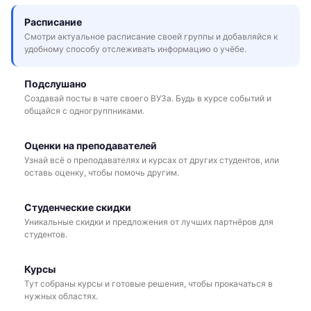
Расписание
Смотри актуальное расписание своей группы и добавляйся к
удобному способу отслеживать информацию о учёбе.
Подслушано
Создавай посты в чате своего ВУЗа. Будь в курсе событий и
общайся с одногруппниками.
Оценки на преподавателей
Узнай всё о преподавателях и курсах от других студентов, или
оставь оценку, чтобы помочь другим.
Студенческие скидки
Уникальные скидки и предложения от лучших партнёров для
студентов.
Курсы
Тут собраны курсы и готовые решения, чтобы прокачаться в
нужных областях.