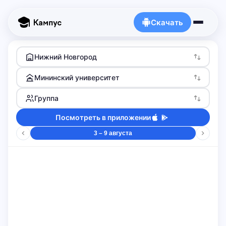
Скачать
Нижний Новгород
Мининский университет
Группа
Посмотреть в приложении
3 – 9 августа