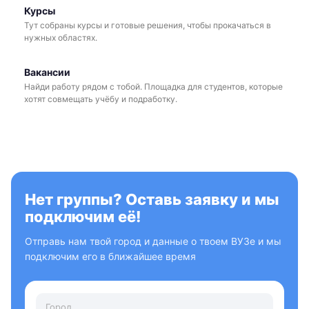
Курсы
Тут собраны курсы и готовые решения, чтобы прокачаться в
нужных областях.
Вакансии
Найди работу рядом с тобой. Площадка для студентов, которые
хотят совмещать учёбу и подработку.
Нет группы? Оставь заявку и мы
подключим её!
Отправь нам твой город и данные о твоем ВУЗе и мы
подключим его в ближайшее время