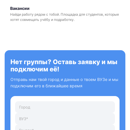
Вакансии
Найди работу рядом с тобой. Площадка для студентов, которые
хотят совмещать учёбу и подработку.
Нет группы? Оставь заявку и мы
подключим её!
Отправь нам твой город и данные о твоем ВУЗе и мы
подключим его в ближайшее время