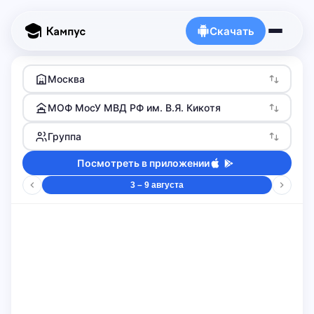
Скачать
Москва
МОФ МосУ МВД РФ им. В.Я. Кикотя
Группа
Посмотреть в приложении
3 – 9 августа