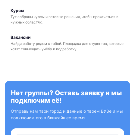
Курсы
Тут собраны курсы и готовые решения, чтобы прокачаться в
нужных областях.
Вакансии
Найди работу рядом с тобой. Площадка для студентов, которые
хотят совмещать учёбу и подработку.
Нет группы? Оставь заявку и мы
подключим её!
Отправь нам твой город и данные о твоем ВУЗе и мы
подключим его в ближайшее время