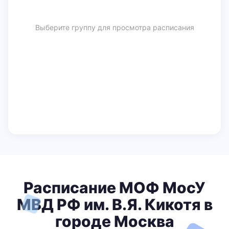
Выберите группу для просмотра расписания
Расписание МОФ МосУ
МВД РФ им. В.Я. Кикотя в
городе Москва