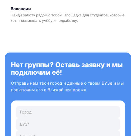
Вакансии
Найди работу рядом с тобой. Площадка для студентов, которые
хотят совмещать учёбу и подработку.
Нет группы? Оставь заявку и мы
подключим её!
Отправь нам твой город и данные о твоем ВУЗе и мы
подключим его в ближайшее время