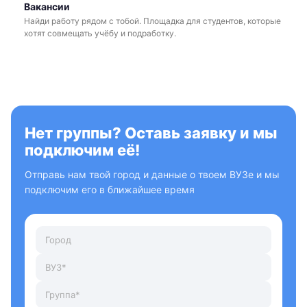
Вакансии
Найди работу рядом с тобой. Площадка для студентов, которые
хотят совмещать учёбу и подработку.
Нет группы? Оставь заявку и мы
подключим её!
Отправь нам твой город и данные о твоем ВУЗе и мы
подключим его в ближайшее время