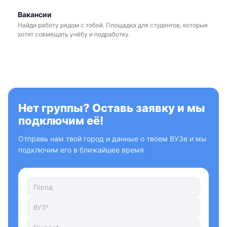
Вакансии
Найди работу рядом с тобой. Площадка для студентов, которые
хотят совмещать учёбу и подработку.
Нет группы? Оставь заявку и мы
подключим её!
Отправь нам твой город и данные о твоем ВУЗе и мы
подключим его в ближайшее время