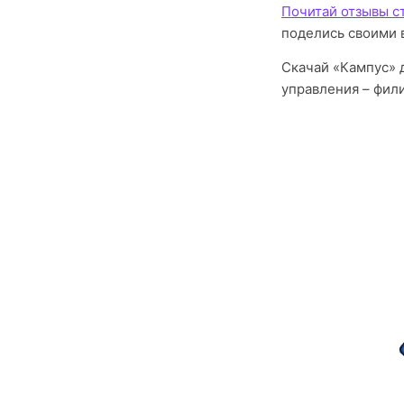
Почитай отзывы с
поделись своими 
Скачай «Кампус» 
управления – фил