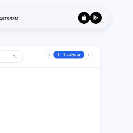
дателям
3 – 9 августа