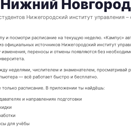
Нижний Новгород
студентов Нижегородский институт управления –
пу и посмотри расписание на текущую неделю. «Кампус» а
из официальных источников Нижегородский институт управ
 изменения, переносы и отмены появляются без необходим
иверситета.
ду неделями, числителем и знаменателем, просматривай р
пьютера — всё работает быстро и бесплатно.
е только расписание. В приложении ты найдёшь:
давателях и направлениях подготовки
кидки
работки
исы для учёбы