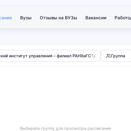
сание
Вузы
Отзывы на ВУЗы
Вакансии
Работо
кий институт управления – филиал РАНХиГС
Группа
Выберите группу для просмотра расписания