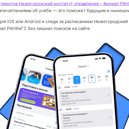
тудентов Нижегородский институт управления – филиал РА
впечатлениями об учёбе — это поможет будущим и нынешни
для iOS или Android и следи за расписанием Нижегородский
иал РАНХиГС без лишних поисков на сайте.