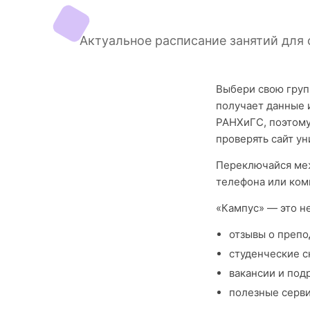
Актуальное расписание занятий для 
Выбери свою груп
получает данные 
РАНХиГС, поэтому
проверять сайт ун
Переключайся меж
телефона или ком
«Кампус» — это н
отзывы о препо
студенческие с
вакансии и под
полезные серв