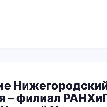
ие Нижегородский
я – филиал РАНХиГ