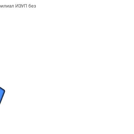
филиал ИЭУП без