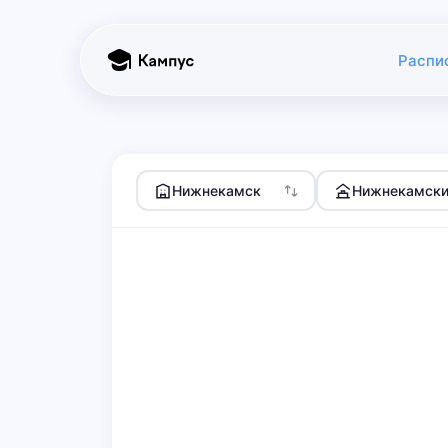
Распи
Нижнекамск
Нижнекамски