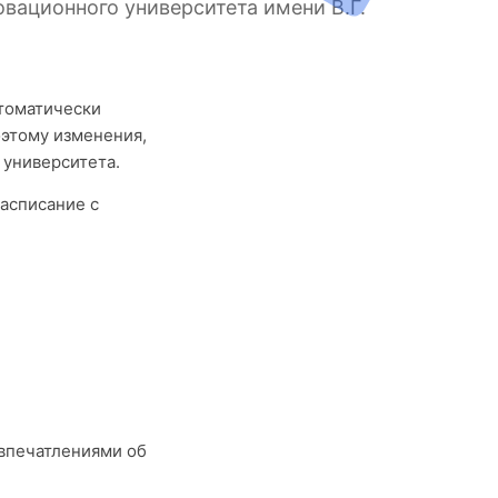
вационного университета имени В.Г.
втоматически
этому изменения,
 университета.
асписание с
впечатлениями об