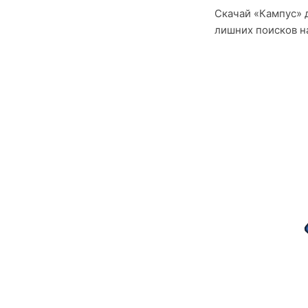
Скачай «Кампус» 
лишних поисков на