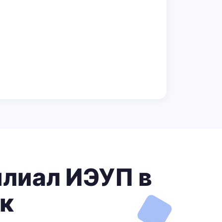
лиал ИЭУП в
к