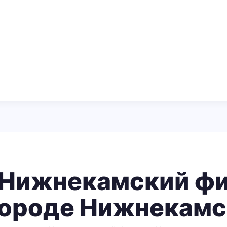
 Нижнекамский фи
городе Нижнекамс