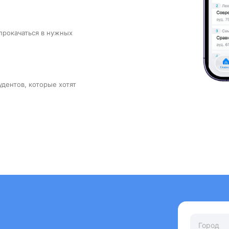
прокачаться в нужных
удентов, которые хотят