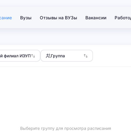
сание
Вузы
Отзывы на ВУЗы
Вакансии
Работо
й филиал ИЭУП
Группа
Выберите группу для просмотра расписания