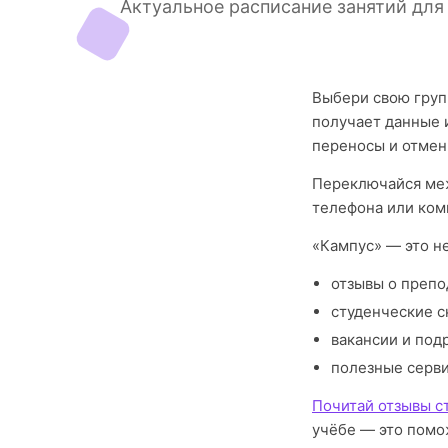
Актуальное расписание занятий для
Выбери свою груп
получает данные 
переносы и отмен
Переключайся меж
телефона или ком
«Кампус» — это н
отзывы о препо
студенческие с
вакансии и под
полезные серв
Почитай отзывы с
учёбе — это помо