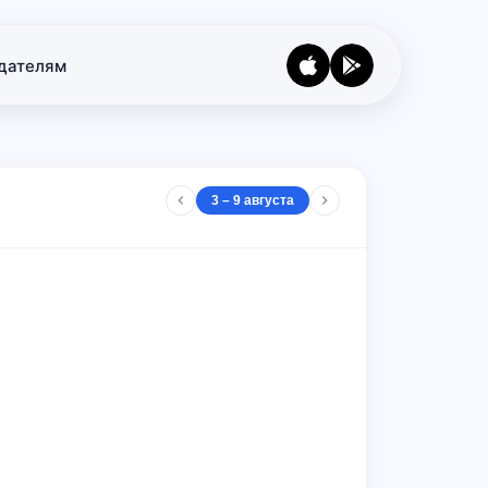
дателям
3 – 9 августа