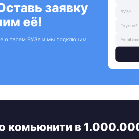
Оставь заявку
им её!
ые о твоем ВУЗе и мы подключим
ю комьюнити в 1.000.00