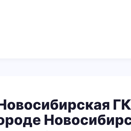
Новосибирская ГК 
ороде Новосибир