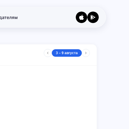
дателям
3 – 9 августа