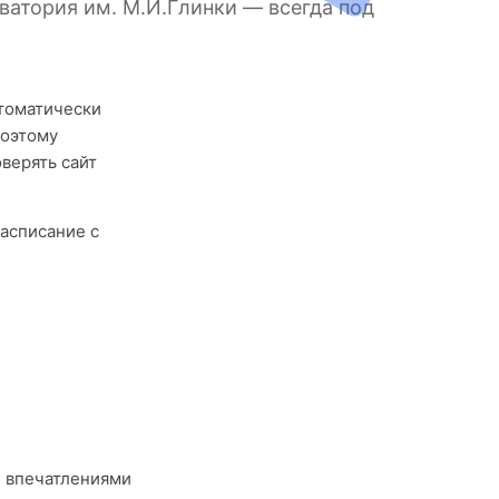
ватория им. М.И.Глинки — всегда под
втоматически
поэтому
верять сайт
асписание с
 впечатлениями