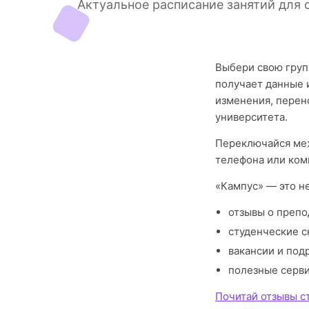
Актуальное расписание занятий для 
Выбери свою груп
получает данные 
изменения, перен
университета.
Переключайся меж
телефона или ком
«Кампус» — это н
отзывы о препо
студенческие с
вакансии и под
полезные серв
Почитай отзывы с