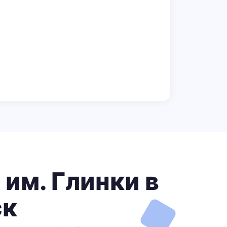
им. Глинки в
ск