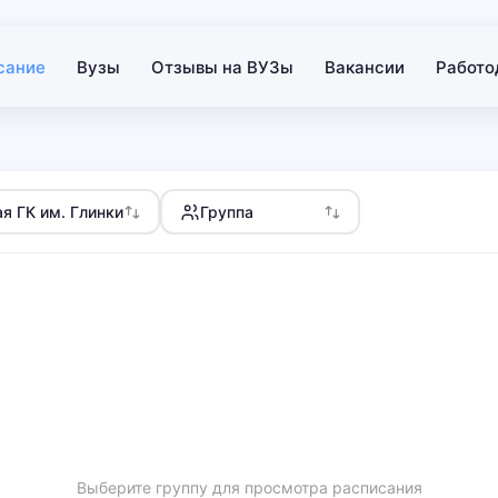
сание
Вузы
Отзывы на ВУЗы
Вакансии
Работо
я ГК им. Глинки
Группа
Выберите группу для просмотра расписания