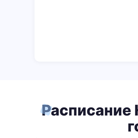
Расписание 
г