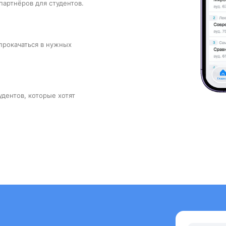
партнёров для студентов.
прокачаться в нужных
удентов, которые хотят