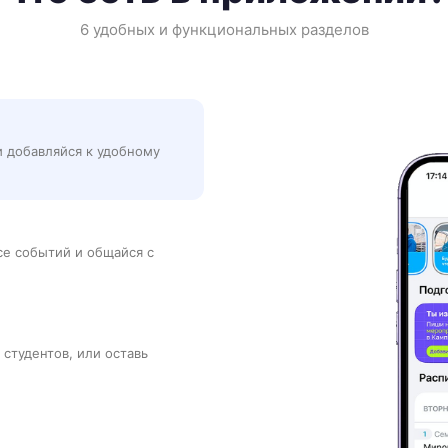
6 удобных и функциональных разделов
и добавляйся к удобному
рсе событий и общайся с
 студентов, или оставь