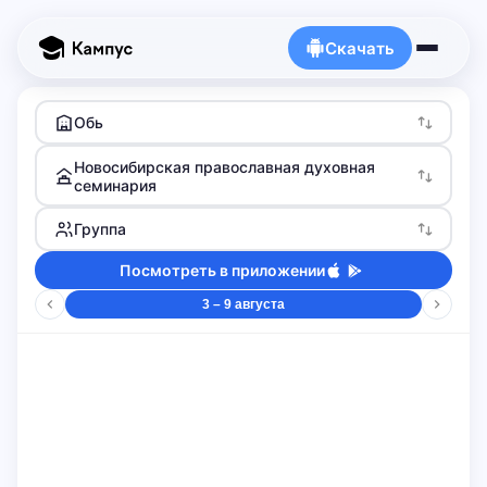
Скачать
Обь
Новосибирская православная духовная
семинария
Группа
Посмотреть в приложении
3 – 9 августа