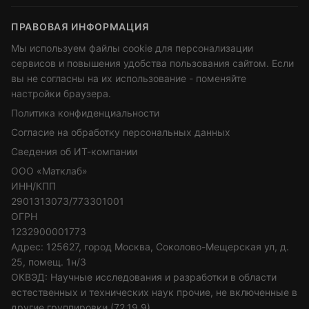
ПРАВОВАЯ ИНФОРМАЦИЯ
Мы используем файлы cookie для персонализации
сервисов и повышения удобства пользования сайтом. Если
вы не согласны на их использование - поменяйте
настройки браузера.
Политика конфиденциальности
Согласие на обработку персональных данных
Сведения об ИТ-компании
ООО «Матклаб»
ИНН/КПП
2901313073/773301001
ОГРН
1232900001773
Адрес: 125627, город Москва, Соколово-Мещерская ул, д.
25, помещ. 1н/3
ОКВЭД: Научные исследования и разработки в области
естественных и технических наук прочие, не включенные в
другие группировки (72.19.9)