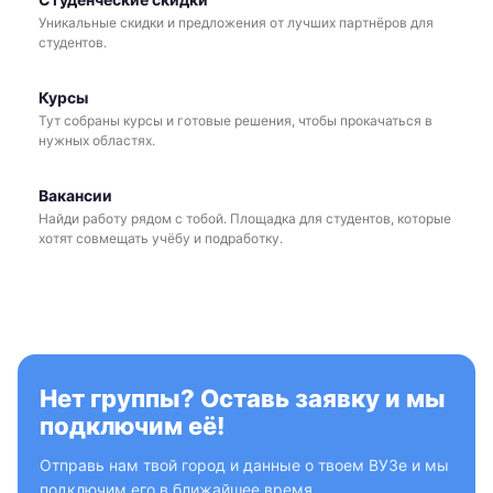
Уникальные скидки и предложения от лучших партнёров для
студентов.
Курсы
Тут собраны курсы и готовые решения, чтобы прокачаться в
нужных областях.
Вакансии
Найди работу рядом с тобой. Площадка для студентов, которые
хотят совмещать учёбу и подработку.
Нет группы? Оставь заявку и мы
подключим её!
Отправь нам твой город и данные о твоем ВУЗе и мы
подключим его в ближайшее время