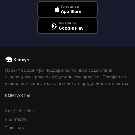
Загрузить в
App Store
Доступно в
Google Play
Проект создан при поддержке Фондом содействия
инновациям в рамках федерального проекта "Платформа
университетского технологического предпринимательства"
КОНТАКТЫ
>
kirill@ed-club.ru
ВКонтакте
Телеграм