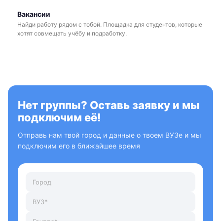
Вакансии
Найди работу рядом с тобой. Площадка для студентов, которые
хотят совмещать учёбу и подработку.
Нет группы? Оставь заявку и мы
подключим её!
Отправь нам твой город и данные о твоем ВУЗе и мы
подключим его в ближайшее время