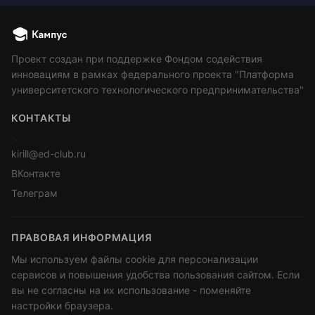
Проект создан при поддержке Фондом содействия
инновациям в рамках федерального проекта "Платформа
университетского технологического предпринимательства"
КОНТАКТЫ
>
kirill@ed-club.ru
ВКонтакте
Телеграм
ПРАВОВАЯ ИНФОРМАЦИЯ
Мы используем файлы cookie для персонализации
сервисов и повышения удобства пользования сайтом. Если
вы не согласны на их использование - поменяйте
настройки браузера.