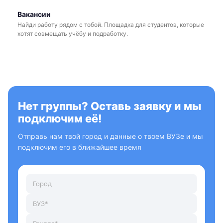
Вакансии
Найди работу рядом с тобой. Площадка для студентов, которые
хотят совмещать учёбу и подработку.
Нет группы? Оставь заявку и мы
подключим её!
Отправь нам твой город и данные о твоем ВУЗе и мы
подключим его в ближайшее время