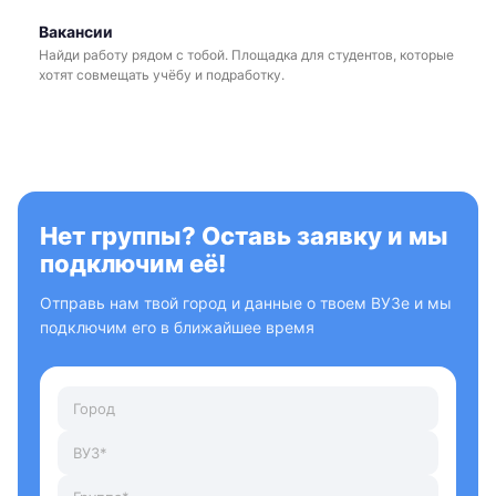
Вакансии
Найди работу рядом с тобой. Площадка для студентов, которые
хотят совмещать учёбу и подработку.
Нет группы? Оставь заявку и мы
подключим её!
Отправь нам твой город и данные о твоем ВУЗе и мы
подключим его в ближайшее время