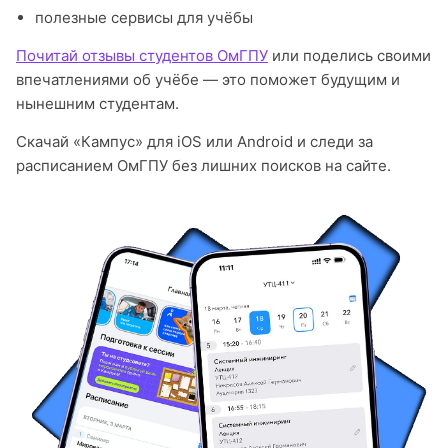
полезные сервисы для учёбы
Почитай отзывы студентов ОмГПУ
или поделись своими
впечатлениями об учёбе — это поможет будущим и
нынешним студентам.
Скачай «Кампус» для iOS или Android и следи за
расписанием ОмГПУ без лишних поисков на сайте.