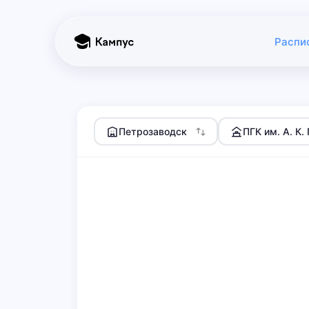
Распи
Петрозаводск
ПГК им. А. К.