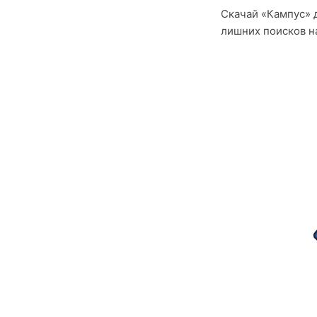
Скачай «Кампус» д
лишних поисков на