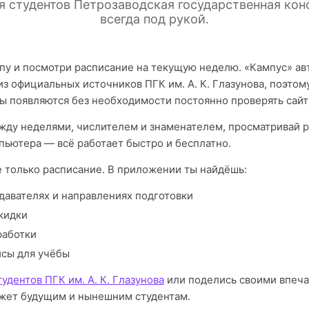
я студентов Петрозаводская государственная кон
всегда под рукой.
пу и посмотри расписание на текущую неделю. «Кампус» а
з официальных источников ПГК им. А. К. Глазунова, поэтом
ы появляются без необходимости постоянно проверять сайт
ду неделями, числителем и знаменателем, просматривай р
пьютера — всё работает быстро и бесплатно.
е только расписание. В приложении ты найдёшь:
давателях и направлениях подготовки
кидки
работки
исы для учёбы
удентов ПГК им. А. К. Глазунова
или поделись своими впеча
жет будущим и нынешним студентам.