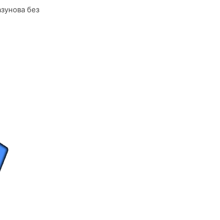
азунова без