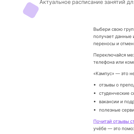
Актуальное расписание занятий дл
Выбери свою груп
получает данные и
переносы и отмен
Переключайся меж
телефона или ком
«Кампус» — это н
отзывы о препо
студенческие с
вакансии и под
полезные серв
Почитай отзывы ст
учёбе — это помо