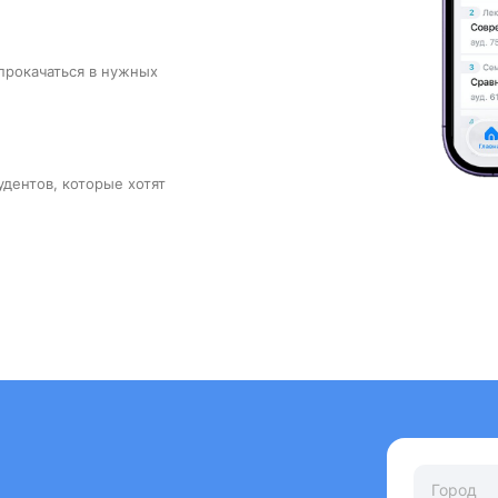
прокачаться в нужных
удентов, которые хотят