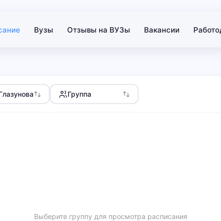
сание
Вузы
Отзывы на ВУЗы
Вакансии
Работо
 Глазунова
Группа
Выберите группу для просмотра расписания