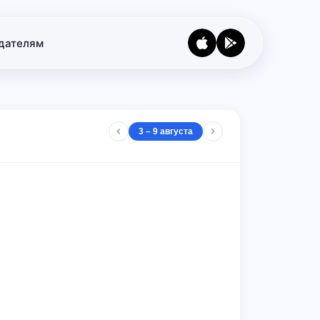
дателям
3 – 9 августа