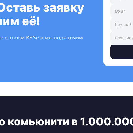
Оставь заявку
им её!
ые о твоем ВУЗе и мы подключим
ю комьюнити в 1.000.00