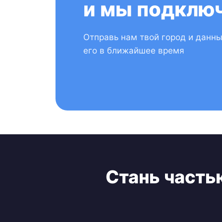
и мы подключ
Отправь нам твой город и данн
его в ближайшее время
Стань часть