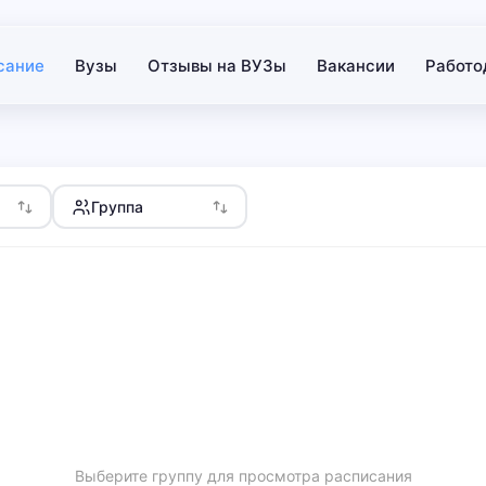
сание
Вузы
Отзывы на ВУЗы
Вакансии
Работо
Группа
Выберите группу для просмотра расписания