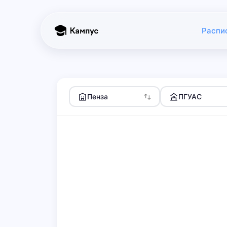
Распи
Пенза
ПГУАС