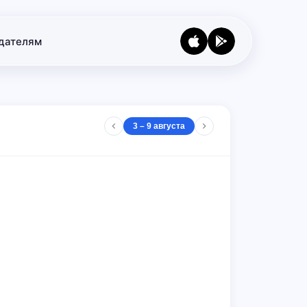
дателям
3 – 9 августа