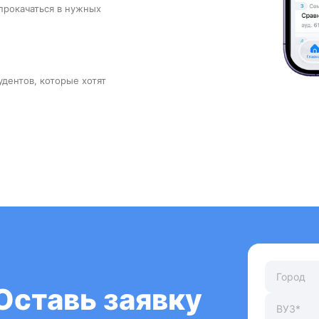
прокачаться в нужных
удентов, которые хотят
Оставь заявку