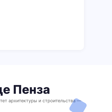
де Пенза
итет архитектуры и строительства —