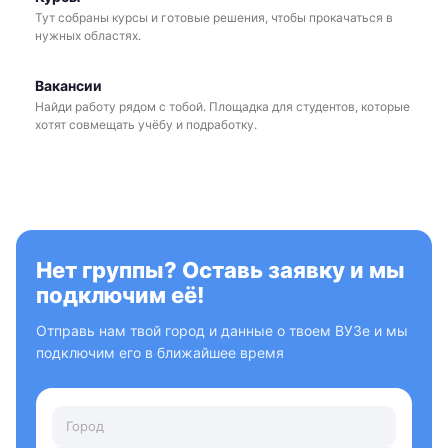
Тут собраны курсы и готовые решения, чтобы прокачаться в
нужных областях.
Вакансии
Найди работу рядом с тобой. Площадка для студентов, которые
хотят совмещать учёбу и подработку.
Нет группы? Оставь заявку и мы
подключим её!
Отправь нам твой город и данные о твоем ВУЗе и мы
подключим его в ближайшее время