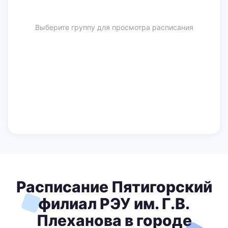
Выберите группу для просмотра расписания
Расписание Пятигорский
филиал РЭУ им. Г.В.
Плеханова в городе