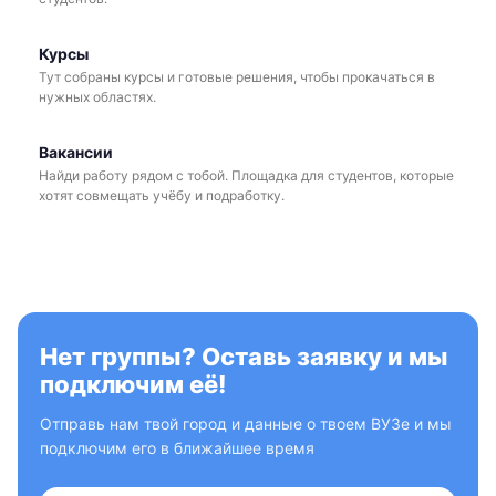
Курсы
Тут собраны курсы и готовые решения, чтобы прокачаться в
нужных областях.
Вакансии
Найди работу рядом с тобой. Площадка для студентов, которые
хотят совмещать учёбу и подработку.
Нет группы? Оставь заявку и мы
подключим её!
Отправь нам твой город и данные о твоем ВУЗе и мы
подключим его в ближайшее время