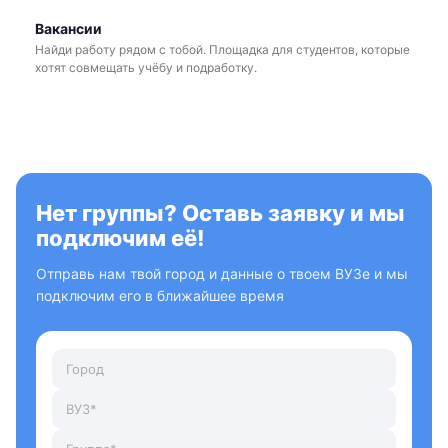
Вакансии
Найди работу рядом с тобой. Площадка для студентов, которые
хотят совмещать учёбу и подработку.
Нет группы? Оставь заявку и мы
подключим её!
Отправь нам твой город и данные о твоем ВУЗе и мы
подключим его в ближайшее время