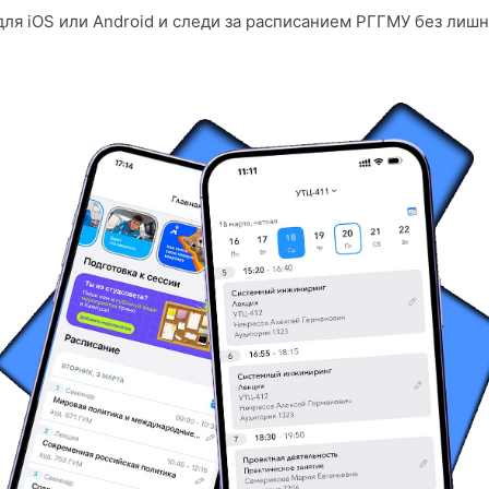
ля iOS или Android и следи за расписанием РГГМУ без лишн