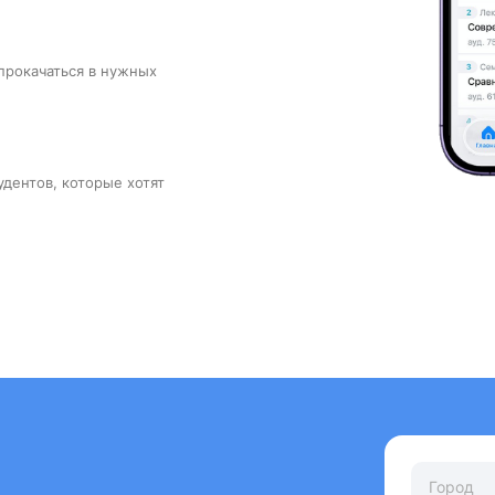
прокачаться в нужных
удентов, которые хотят