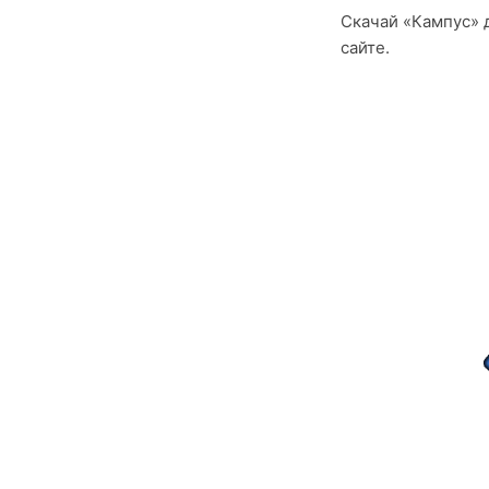
Скачай «Кампус» д
сайте.