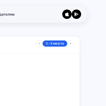
дателям
3 – 9 августа