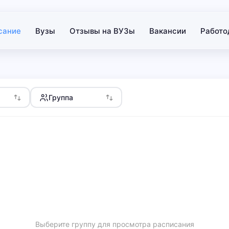
сание
Вузы
Отзывы на ВУЗы
Вакансии
Работо
Группа
Выберите группу для просмотра расписания