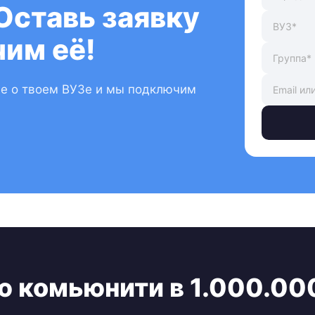
Оставь заявку
им её!
ые о твоем ВУЗе и мы подключим
ю комьюнити в 1.000.00