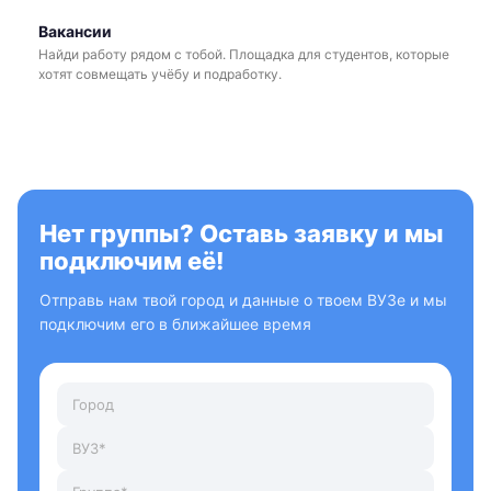
Вакансии
Найди работу рядом с тобой. Площадка для студентов, которые
хотят совмещать учёбу и подработку.
Нет группы? Оставь заявку и мы
подключим её!
Отправь нам твой город и данные о твоем ВУЗе и мы
подключим его в ближайшее время