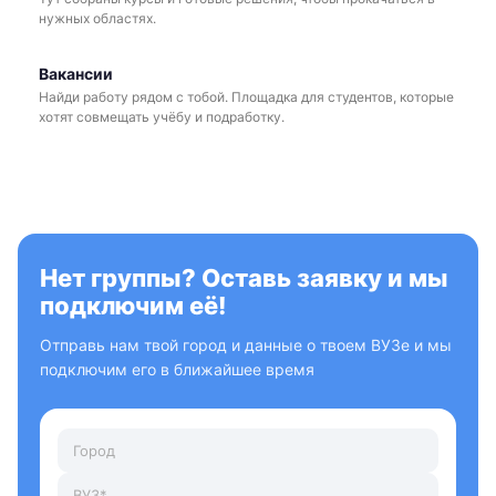
нужных областях.
Вакансии
Найди работу рядом с тобой. Площадка для студентов, которые
хотят совмещать учёбу и подработку.
Нет группы? Оставь заявку и мы
подключим её!
Отправь нам твой город и данные о твоем ВУЗе и мы
подключим его в ближайшее время