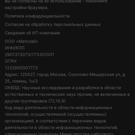
вы не согласны на их использование - поменяйте
настройки браузера.
Политика конфиденциальности
Согласие на обработку персональных данных
Сведения об ИТ-компании
ООО «Матклаб»
ИНН/КПП
2901313073/773301001
ОГРН
1232900001773
Адрес: 125627, город Москва, Соколово-Мещерская ул, д.
25, помещ. 1н/3
ОКВЭД: Научные исследования и разработки в области
естественных и технических наук прочие, не включенные в
другие группировки (72.19.9)
Код вида деятельности в области информационных
технологий, осуществляемой (осуществляемых)
организацией, в соответствии с перечнем видов
деятельности в области информационных технологий,
утвержденным приказом Министерства цифрового