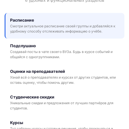
6 удобных и функциональных разделов
Расписание
Смотри актуальное расписание своей группы и добавляйся к
удобному способу отслеживать информацию о учёбе.
Подслушано
Создавай посты в чате своего ВУЗа. Будь в курсе событий и
общайся с одногруппниками.
Оценки на преподавателей
Узнай всё о преподавателях и курсах от других студентов, или
оставь оценку, чтобы помочь другим.
Студенческие скидки
Уникальные скидки и предложения от лучших партнёров для
студентов.
Курсы
Тут собраны курсы и готовые решения, чтобы прокачаться в