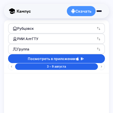
Скачать
Рубцовск
РИИ АлтГТУ
Группа
Посмотреть в приложении
3 – 9 августа