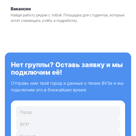
Вакансии
Найди работу рядом с тобой. Площадка для студентов, которые
хотят совмещать учёбу и подработку.
Нет группы? Оставь заявку и мы
подключим её!
Отправь нам твой город и данные о твоем ВУЗе и мы
подключим его в ближайшее время