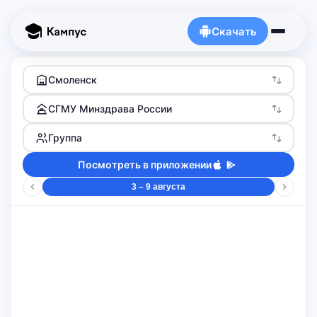
Скачать
Смоленск
СГМУ Минздрава России
Группа
Посмотреть в приложении
3 – 9 августа