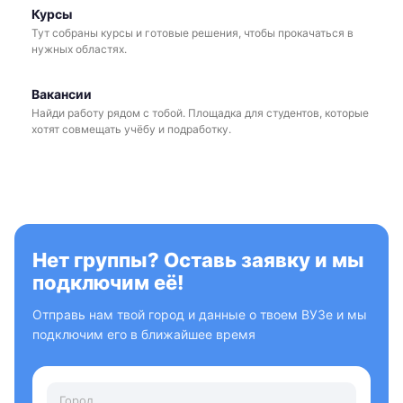
Курсы
Тут собраны курсы и готовые решения, чтобы прокачаться в
нужных областях.
Вакансии
Найди работу рядом с тобой. Площадка для студентов, которые
хотят совмещать учёбу и подработку.
Нет группы? Оставь заявку и мы
подключим её!
Отправь нам твой город и данные о твоем ВУЗе и мы
подключим его в ближайшее время