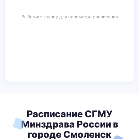
Выберите группу для просмотра расписания
Расписание СГМУ
Минздрава России в
городе Смоленск