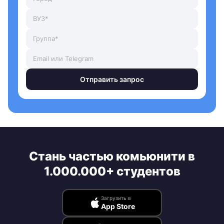
Отправить запрос
Стань частью комьюнити в
1.000.000+ студентов
Загрузить в
App Store