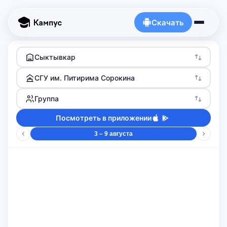
Скачать
Сыктывкар
СГУ им. Питирима Сорокина
Группа
Посмотреть в приложении
3 – 9 августа