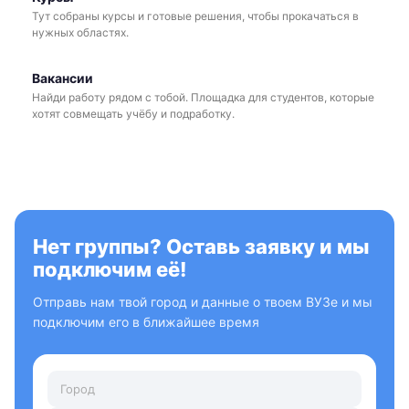
Тут собраны курсы и готовые решения, чтобы прокачаться в
нужных областях.
Вакансии
Найди работу рядом с тобой. Площадка для студентов, которые
хотят совмещать учёбу и подработку.
Нет группы? Оставь заявку и мы
подключим её!
Отправь нам твой город и данные о твоем ВУЗе и мы
подключим его в ближайшее время