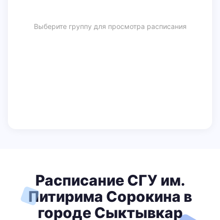
Выберите группу для просмотра расписания
Расписание СГУ им.
Питирима Сорокина в
городе Сыктывкар