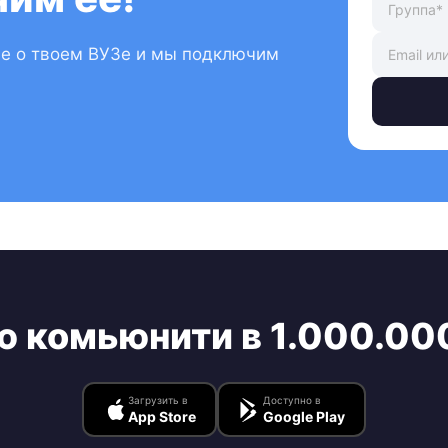
ые о твоем ВУЗе и мы подключим
ю комьюнити в 1.000.00
Загрузить в
Доступно в
App Store
Google Play