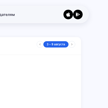
дателям
3 – 9 августа