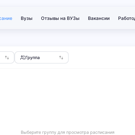
сание
Вузы
Отзывы на ВУЗы
Вакансии
Работо
Группа
Выберите группу для просмотра расписания