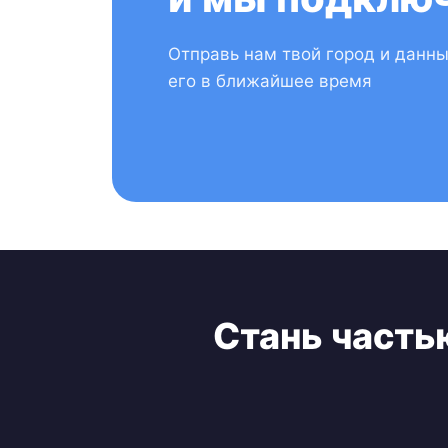
Отправь нам твой город и данн
его в ближайшее время
Стань часть