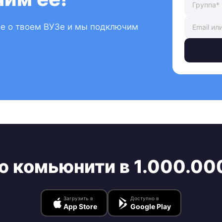
ые о твоем ВУЗе и мы подключим
ю комьюнити в 1.000.00
Загрузить в
Доступно в
App Store
Google Play