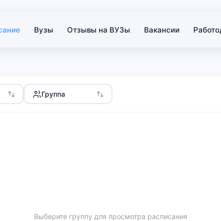
сание
Вузы
Отзывы на ВУЗы
Вакансии
Работо
Группа
Выберите группу для просмотра расписания