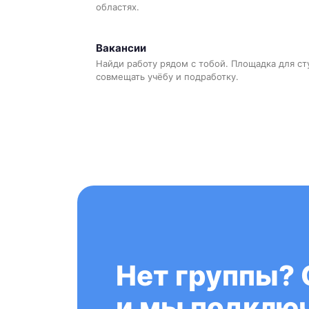
областях.
Вакансии
Найди работу рядом с тобой. Площадка для ст
совмещать учёбу и подработку.
Нет группы? 
и мы подключ