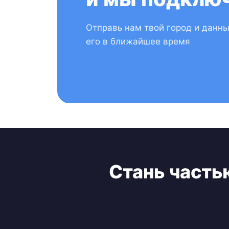
Отправь нам твой город и данн
его в ближайшее время
Стань часть