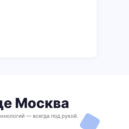
де Москва
ехнологий — всегда под рукой.