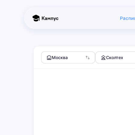
Распи
Москва
Сколтех