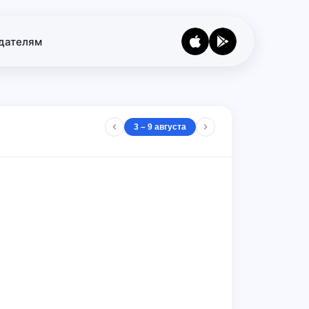
дателям
3 – 9 августа