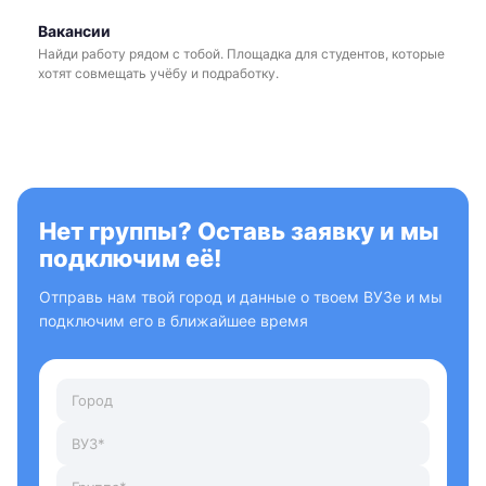
Вакансии
Найди работу рядом с тобой. Площадка для студентов, которые
хотят совмещать учёбу и подработку.
Нет группы? Оставь заявку и мы
подключим её!
Отправь нам твой город и данные о твоем ВУЗе и мы
подключим его в ближайшее время