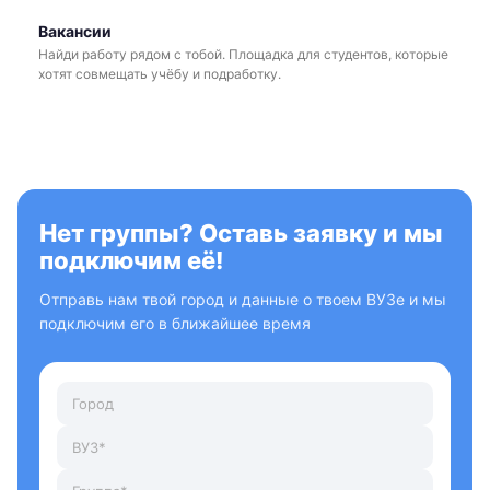
Вакансии
Найди работу рядом с тобой. Площадка для студентов, которые
хотят совмещать учёбу и подработку.
Нет группы? Оставь заявку и мы
подключим её!
Отправь нам твой город и данные о твоем ВУЗе и мы
подключим его в ближайшее время