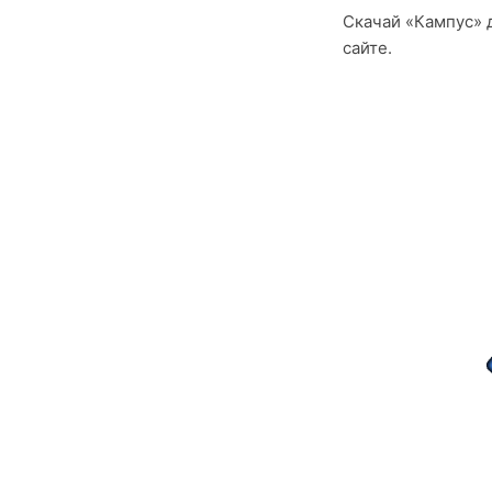
Скачай «Кампус» д
сайте.