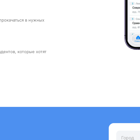
прокачаться в нужных
удентов, которые хотят