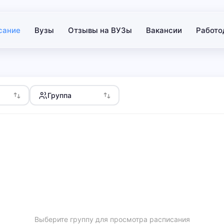
сание
Вузы
Отзывы на ВУЗы
Вакансии
Работо
Группа
Выберите группу для просмотра расписания