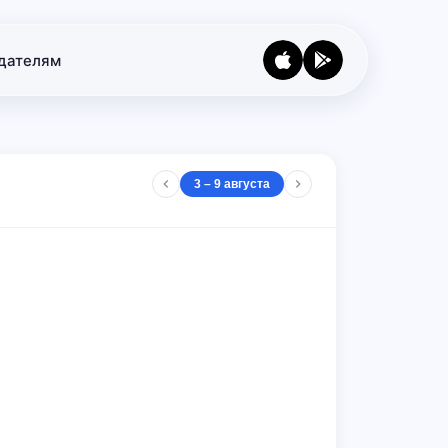
дателям
3 – 9 августа