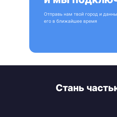
Отправь нам твой город и данн
его в ближайшее время
Стань часть