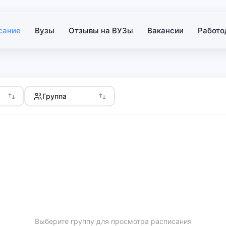
сание
Вузы
Отзывы на ВУЗы
Вакансии
Работо
Группа
Выберите группу для просмотра расписания