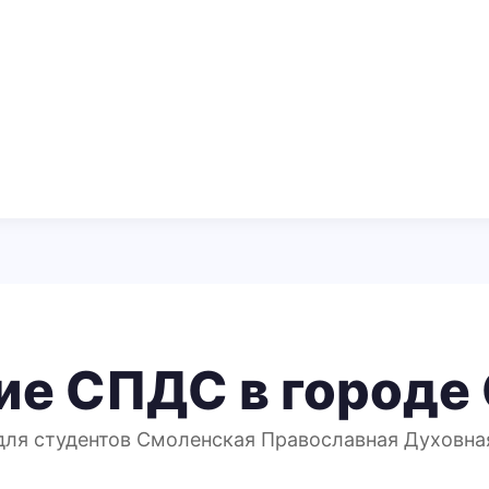
ие СПДС в городе
для студентов Смоленская Православная Духовна