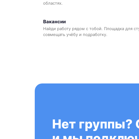
областях.
Вакансии
Найди работу рядом с тобой. Площадка для ст
совмещать учёбу и подработку.
Нет группы? 
и мы подключ