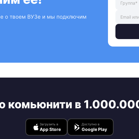
ые о твоем ВУЗе и мы подключим
ю комьюнити в 1.000.00
Загрузить в
Доступно в
App Store
Google Play