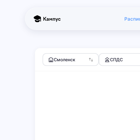
Распи
Смоленск
СПДС