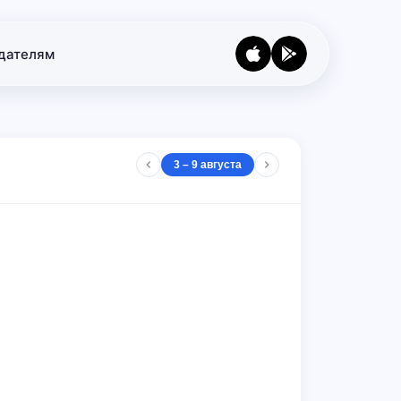
дателям
3 – 9 августа