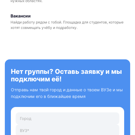
нужных областях.
Вакансии
Найди работу рядом с тобой. Площадка для студентов, которые
хотят совмещать учёбу и подработку.
Нет группы? Оставь заявку и мы
подключим её!
Отправь нам твой город и данные о твоем ВУЗе и мы
подключим его в ближайшее время