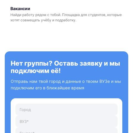
Вакансии
Найди работу рядом с тобой. Площадка для студентов, которые
хотят совмещать учёбу и подработку.
Нет группы? Оставь заявку и мы
подключим её!
Отправь нам твой город и данные о твоем ВУЗе и мы
подключим его в ближайшее время