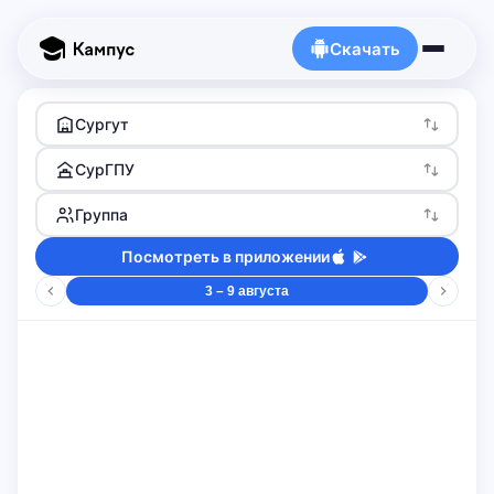
Скачать
Сургут
СурГПУ
Группа
Посмотреть в приложении
3 – 9 августа