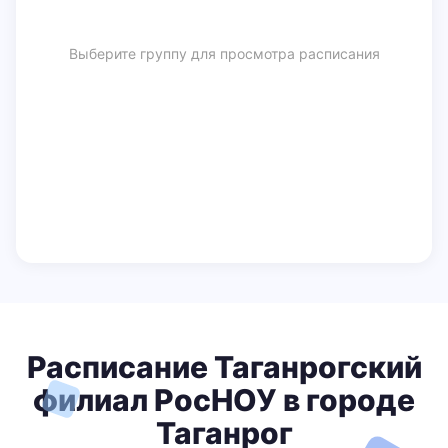
Выберите группу для просмотра расписания
Расписание Таганрогский
филиал РосНОУ в городе
Таганрог