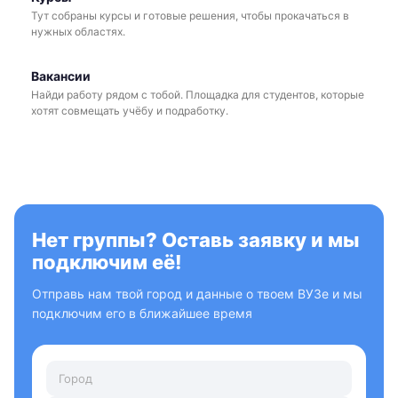
Тут собраны курсы и готовые решения, чтобы прокачаться в
нужных областях.
Вакансии
Найди работу рядом с тобой. Площадка для студентов, которые
хотят совмещать учёбу и подработку.
Нет группы? Оставь заявку и мы
подключим её!
Отправь нам твой город и данные о твоем ВУЗе и мы
подключим его в ближайшее время