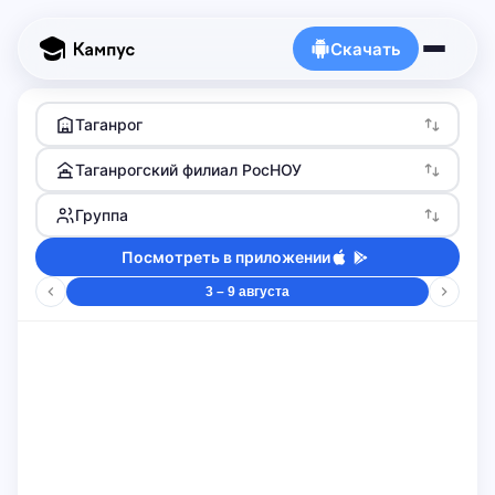
Скачать
Таганрог
Таганрогский филиал РосНОУ
Группа
Посмотреть в приложении
3 – 9 августа