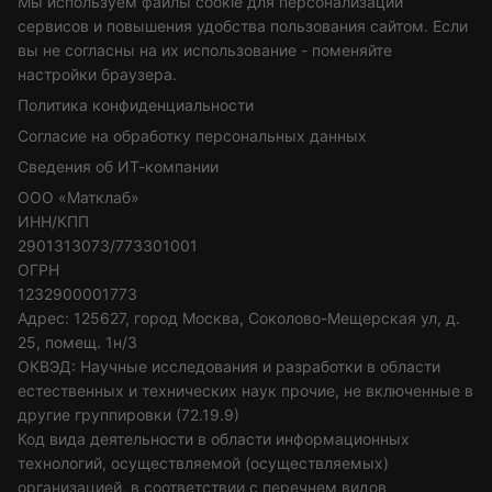
Мы используем файлы cookie для персонализации
сервисов и повышения удобства пользования сайтом. Если
вы не согласны на их использование - поменяйте
настройки браузера.
Политика конфиденциальности
Согласие на обработку персональных данных
Сведения об ИТ-компании
ООО «Матклаб»
ИНН/КПП
2901313073/773301001
ОГРН
1232900001773
Адрес: 125627, город Москва, Соколово-Мещерская ул, д.
25, помещ. 1н/3
ОКВЭД: Научные исследования и разработки в области
естественных и технических наук прочие, не включенные в
другие группировки (72.19.9)
Код вида деятельности в области информационных
технологий, осуществляемой (осуществляемых)
организацией, в соответствии с перечнем видов