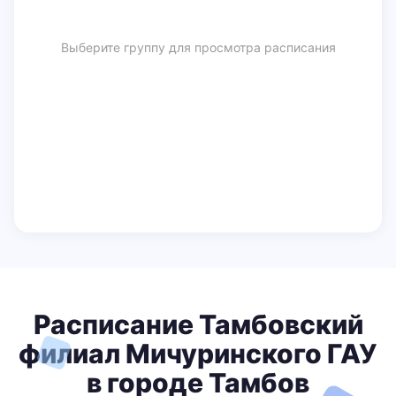
Выберите группу для просмотра расписания
Расписание Тамбовский
филиал Мичуринского ГАУ
в городе Тамбов