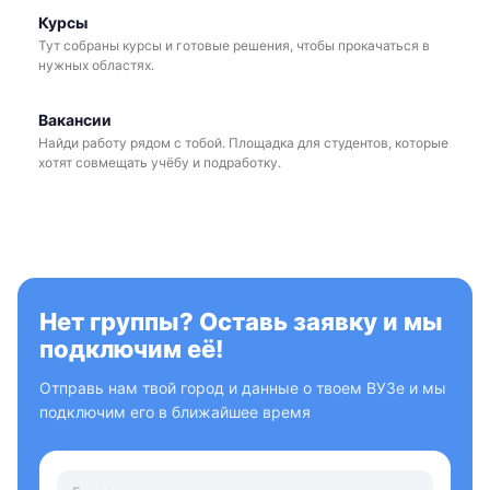
Курсы
Тут собраны курсы и готовые решения, чтобы прокачаться в
нужных областях.
Вакансии
Найди работу рядом с тобой. Площадка для студентов, которые
хотят совмещать учёбу и подработку.
Нет группы? Оставь заявку и мы
подключим её!
Отправь нам твой город и данные о твоем ВУЗе и мы
подключим его в ближайшее время