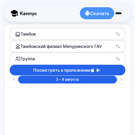
Скачать
Тамбов
Тамбовский филиал Мичуринского ГАУ
Группа
Посмотреть в приложении
3 – 9 августа