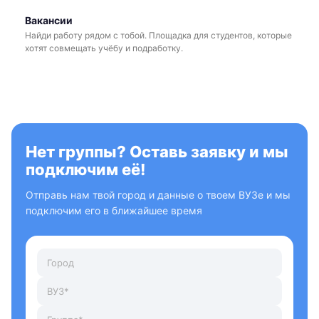
Вакансии
Найди работу рядом с тобой. Площадка для студентов, которые
хотят совмещать учёбу и подработку.
Нет группы? Оставь заявку и мы
подключим её!
Отправь нам твой город и данные о твоем ВУЗе и мы
подключим его в ближайшее время