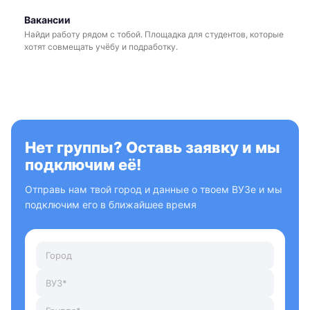
Вакансии
Найди работу рядом с тобой. Площадка для студентов, которые
хотят совмещать учёбу и подработку.
Нет группы? Оставь заявку и мы
подключим её!
Отправь нам твой город и данные о твоем ВУЗе и мы
подключим его в ближайшее время