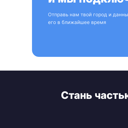
Отправь нам твой город и данн
его в ближайшее время
Стань часть