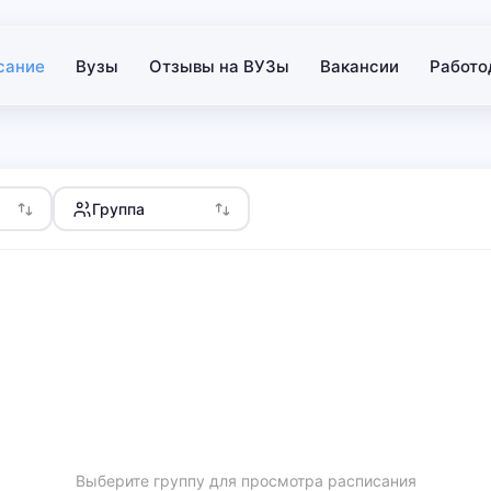
сание
Вузы
Отзывы на ВУЗы
Вакансии
Работо
Группа
Выберите группу для просмотра расписания