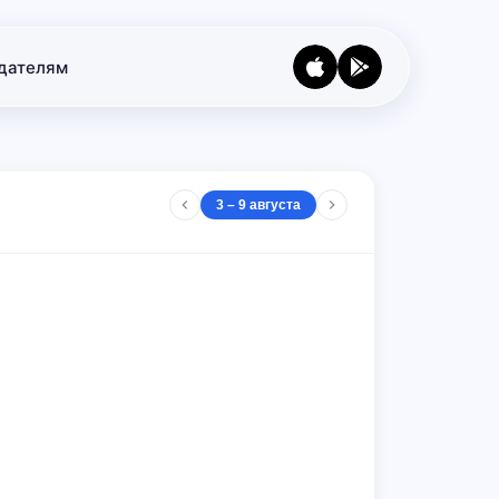
дателям
3 – 9 августа