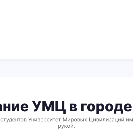
ание УМЦ в городе
 студентов Университет Мировых Цивилизаций им
рукой.