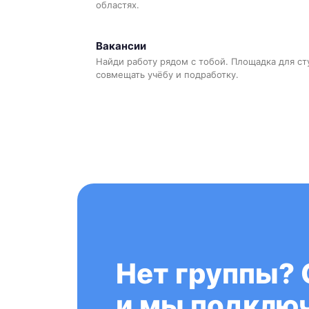
областях.
Вакансии
Найди работу рядом с тобой. Площадка для ст
совмещать учёбу и подработку.
Нет группы? 
и мы подключ