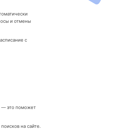
втоматически
носы и отмены
асписание с
е — это поможет
поисков на сайте.