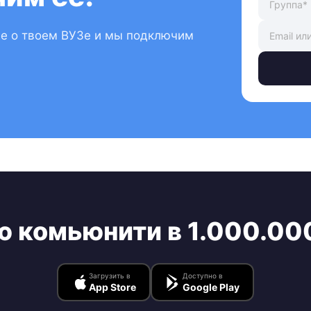
ые о твоем ВУЗе и мы подключим
ю комьюнити в 1.000.00
Загрузить в
Доступно в
App Store
Google Play