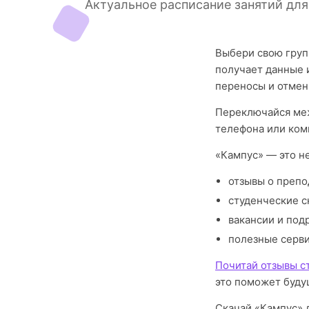
Актуальное расписание занятий дл
Выбери свою груп
получает данные 
переносы и отмен
Переключайся меж
телефона или ком
«Кампус» — это н
отзывы о препо
студенческие с
вакансии и под
полезные серв
Почитай отзывы с
это поможет буду
Скачай «Кампус» 