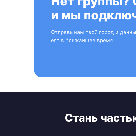
Нет группы? 
и мы подключ
Отправь нам твой город и данн
его в ближайшее время
Стань часть