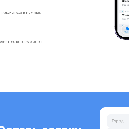
прокачаться в нужных
удентов, которые хотят