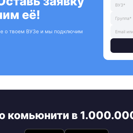
Оставь заявку
им её!
ые о твоем ВУЗе и мы подключим
ю комьюнити в 1.000.00