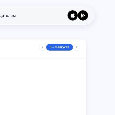
дателям
3 – 9 августа