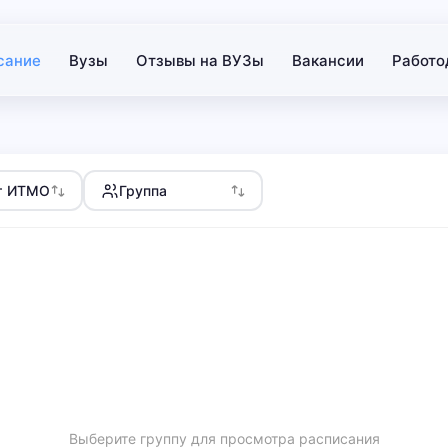
сание
Вузы
Отзывы на ВУЗы
Вакансии
Работо
т ИТМО
Группа
Выберите группу для просмотра расписания