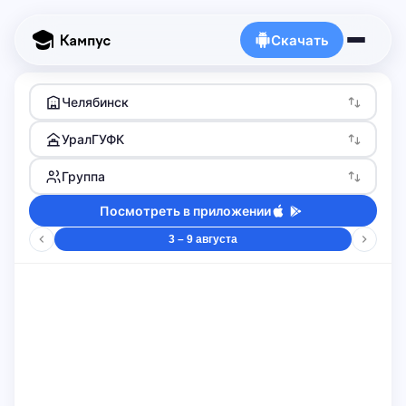
Скачать
Челябинск
УралГУФК
Группа
Посмотреть в приложении
3 – 9 августа