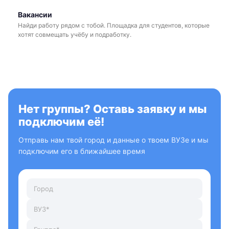
Вакансии
Найди работу рядом с тобой. Площадка для студентов, которые
хотят совмещать учёбу и подработку.
Нет группы? Оставь заявку и мы
подключим её!
Отправь нам твой город и данные о твоем ВУЗе и мы
подключим его в ближайшее время