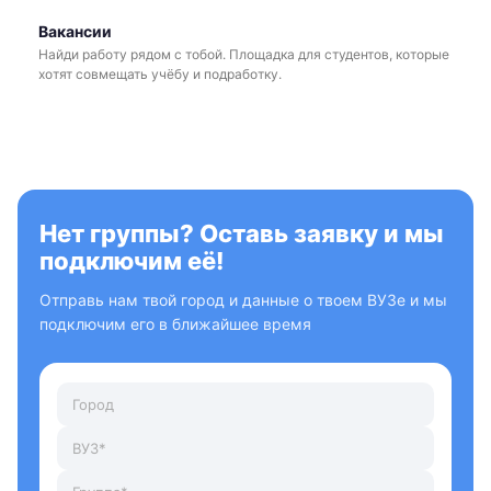
Вакансии
Найди работу рядом с тобой. Площадка для студентов, которые
хотят совмещать учёбу и подработку.
Нет группы? Оставь заявку и мы
подключим её!
Отправь нам твой город и данные о твоем ВУЗе и мы
подключим его в ближайшее время