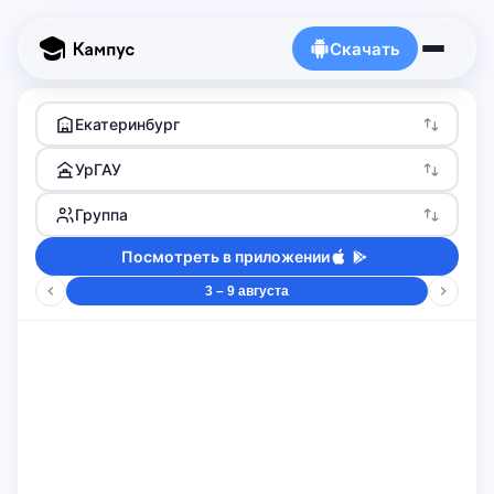
Скачать
Екатеринбург
УрГАУ
Группа
Посмотреть в приложении
3 – 9 августа