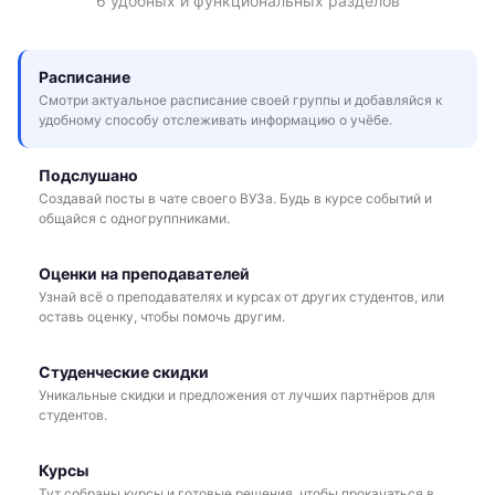
6 удобных и функциональных разделов
Расписание
Смотри актуальное расписание своей группы и добавляйся к
удобному способу отслеживать информацию о учёбе.
Подслушано
Создавай посты в чате своего ВУЗа. Будь в курсе событий и
общайся с одногруппниками.
Оценки на преподавателей
Узнай всё о преподавателях и курсах от других студентов, или
оставь оценку, чтобы помочь другим.
Студенческие скидки
Уникальные скидки и предложения от лучших партнёров для
студентов.
Курсы
Тут собраны курсы и готовые решения, чтобы прокачаться в