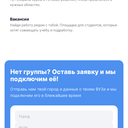
нужных областях.
Вакансии
Найди работу рядом с тобой. Площадка для студентов, которые
хотят совмещать учёбу и подработку.
Нет группы? Оставь заявку и мы
подключим её!
Отправь нам твой город и данные о твоем ВУЗе и мы
подключим его в ближайшее время