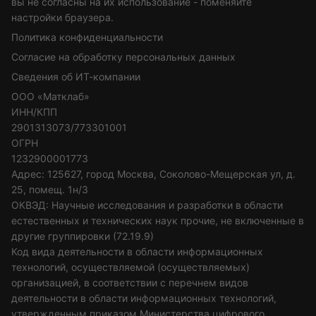
вы не согласны на их использование - поменяйте
настройки браузера.
Политика конфиденциальности
Согласие на обработку персональных данных
Сведения об ИТ-компании
ООО «Матклаб»
ИНН/КПП
2901313073/773301001
ОГРН
1232900001773
Адрес: 125627, город Москва, Соколово-Мещерская ул, д.
25, помещ. 1н/3
ОКВЭД: Научные исследования и разработки в области
естественных и технических наук прочие, не включенные в
другие группировки (72.19.9)
Код вида деятельности в области информационных
технологий, осуществляемой (осуществляемых)
организацией, в соответствии с перечнем видов
деятельности в области информационных технологий,
утвержденным приказом Министерства цифрового